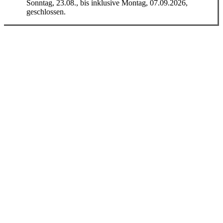
Sonntag, 23.08., bis inklusive Montag, 07.09.2026,
geschlossen.