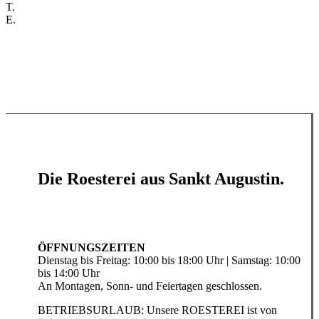
T.
+49 2241 2014120
E.
hallo@kaffee-provokateur.de
Die Roesterei aus Sankt Augustin.
ÖFFNUNGSZEITEN
Dienstag bis Freitag: 10:00 bis 18:00 Uhr | Samstag: 10:00
bis 14:00 Uhr
An Montagen, Sonn- und Feiertagen geschlossen.
BETRIEBSURLAUB: Unsere ROESTEREI ist von