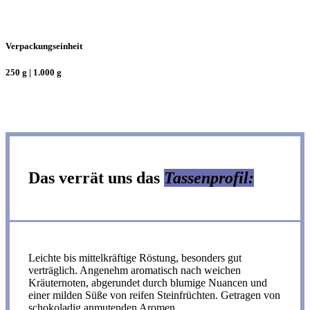
Verpackungseinheit
250 g | 1.000 g
Das verrät uns das
Tassenprofil:
Leichte bis mittelkräftige Röstung, besonders gut
verträglich. Angenehm aromatisch nach weichen
Kräuternoten, abgerundet durch blumige Nuancen und
einer milden Süße von reifen Steinfrüchten. Getragen von
schokoladig anmutenden Aromen.