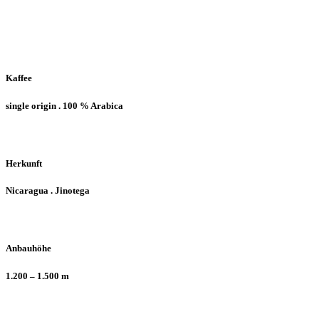
Arabica
* Nicaragua
Kaffee
single origin . 100 % Arabica
Herkunft
Nicaragua . Jinotega
Anbauhöhe
1.200 – 1.500 m