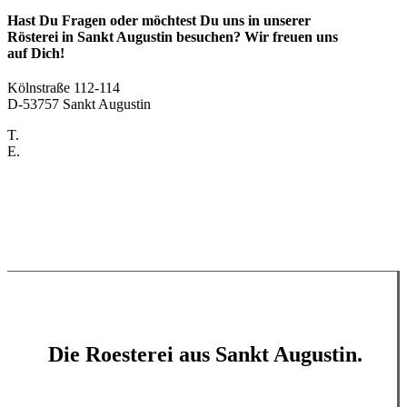
Hast Du Fragen oder möchtest Du uns in unserer
Rösterei in Sankt Augustin besuchen? Wir freuen uns
auf Dich!
Kölnstraße 112-114
D-53757 Sankt Augustin
T.
+49 2241 2014120
E.
hallo@kaffee-provokateur.de
Die Roesterei aus Sankt Augustin.