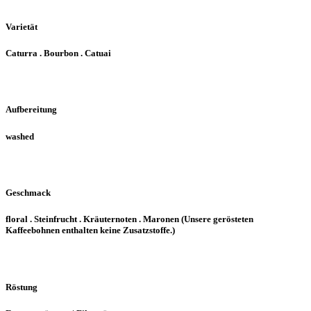
Varietät
Caturra . Bourbon . Catuai
Aufbereitung
washed
Geschmack
floral . Steinfrucht . Kräuternoten . Maronen (Unsere gerösteten
Kaffeebohnen enthalten keine Zusatzstoffe.)
Röstung