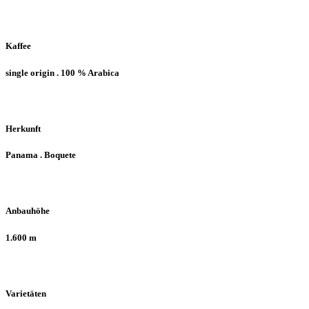
Arabica
* Panama
Kaffee
single origin . 100 % Arabica
Herkunft
Panama . Boquete
Anbauhöhe
1.600 m
Varietäten