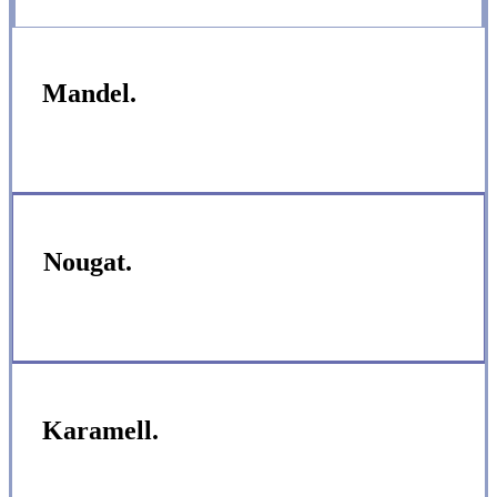
Mandel.
Nougat.
Karamell.