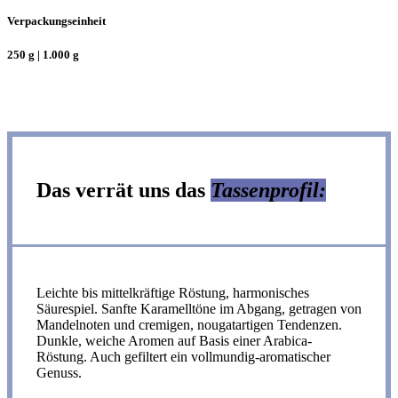
Verpackungseinheit
250 g | 1.000 g
Das verrät uns das
Tassenprofil:
Leichte bis mittelkräftige Röstung, harmonisches
Säurespiel. Sanfte Karamelltöne im Abgang, getragen von
Mandelnoten und cremigen, nougatartigen Tendenzen.
Dunkle, weiche Aromen auf Basis einer Arabica-
Röstung. Auch gefiltert ein vollmundig-aromatischer
Genuss.