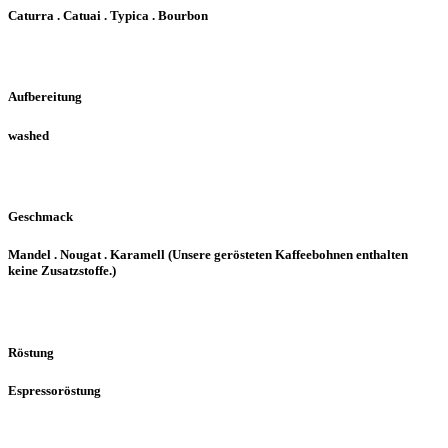
Caturra . Catuai . Typica . Bourbon
Aufbereitung
washed
Geschmack
Mandel . Nougat . Karamell (Unsere gerösteten Kaffeebohnen enthalten
keine Zusatzstoffe.)
Röstung
Espressoröstung