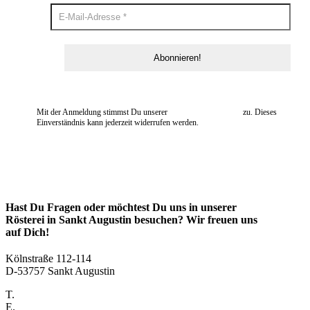
Mit der Anmeldung stimmst Du unserer
Datenschutzerklärung
zu. Dieses
Einverständnis kann jederzeit widerrufen werden.
Hast Du Fragen oder möchtest Du uns in unserer
Rösterei in Sankt Augustin besuchen? Wir freuen uns
auf Dich!
Kölnstraße 112-114
D-53757 Sankt Augustin
T.
+49 2241 2014120
E.
hallo@kaffee-provokateur.de